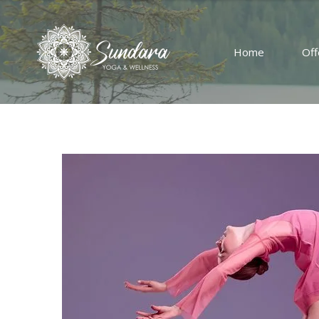
Home
Off