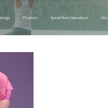
erings
Products
Spinal Flow Caboolture
Dis