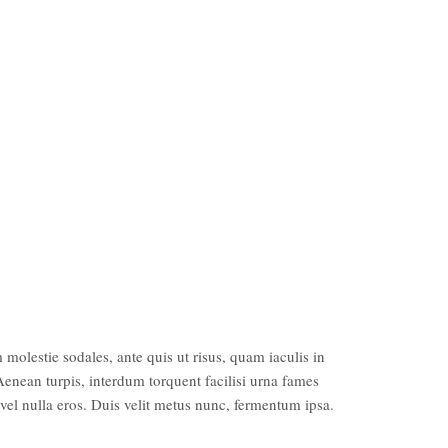
molestie sodales, ante quis ut risus, quam iaculis in
enean turpis, interdum torquent facilisi urna fames
vel nulla eros. Duis velit metus nunc, fermentum ipsa.