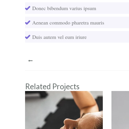
Donec bibendum varius ipsum
Aenean commodo pharetra mauris
Duis autem vel eum iriure
PREV
Related Projects