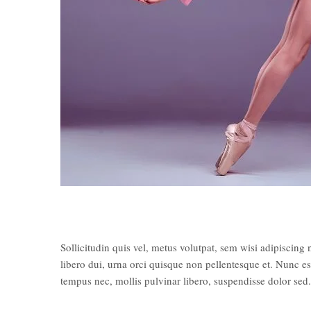
Sollicitudin quis vel, metus volutpat, sem wisi adipiscing
libero dui, urna orci quisque non pellentesque et. Nunc e
tempus nec, mollis pulvinar libero, suspendisse dolor sed