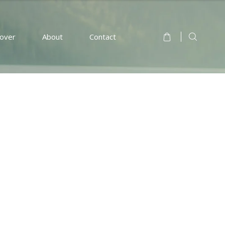
cover
About
Contact