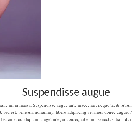
Suspendisse augue
 nunc mi in massa. Suspendisse augue ante maecenas, neque taciti rutrum 
st, sed est, vehicula nonummy, libero adipiscing vivamus donec augue. A
. Est amet eu aliquam, a eget integer consequat enim, senectus diam dui 