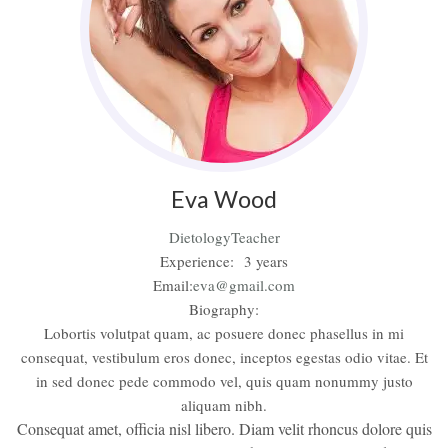
Eva
Wood
Dietology
Teacher
Experience:
3 years
Email:
eva@gmail.com
Biography:
Lobortis volutpat quam, ac posuere donec phasellus in mi
consequat, vestibulum eros donec, inceptos egestas odio vitae. Et
in sed donec pede commodo vel, quis quam nonummy justo
aliquam nibh.
Consequat amet, officia nisl libero. Diam velit rhoncus dolore quis