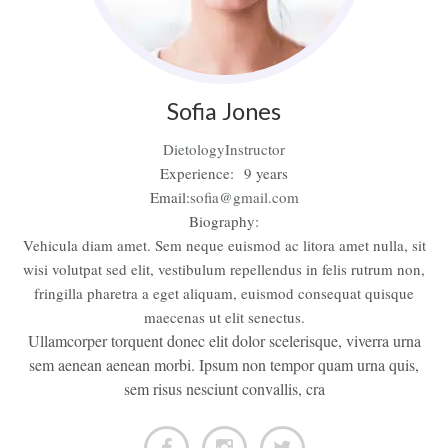
Sofia
Jones
Dietology
Instructor
Experience:
9 years
Email:
sofia@gmail.com
Biography:
Vehicula diam amet. Sem neque euismod ac litora amet nulla, sit
wisi volutpat sed elit, vestibulum repellendus in felis rutrum non,
fringilla pharetra a eget aliquam, euismod consequat quisque
maecenas ut elit senectus.
Ullamcorper torquent donec elit dolor scelerisque, viverra urna
sem aenean aenean morbi. Ipsum non tempor quam urna quis,
sem risus nesciunt convallis, cra