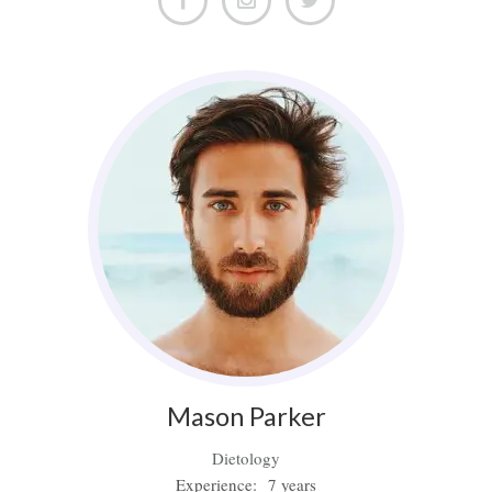
Mason
Parker
Dietology
Experience:
7 years